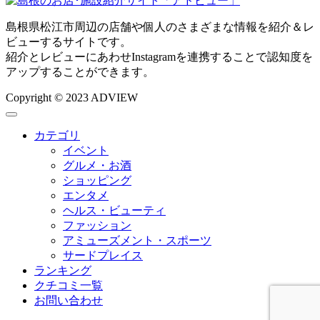
島根県松江市周辺の店舗や個人のさまざまな情報を紹介＆レ
ビューするサイトです。
紹介とレビューにあわせInstagramを連携することで認知度を
アップすることができます。
Copyright © 2023 ADVIEW
カテゴリ
イベント
グルメ・お酒
ショッピング
エンタメ
ヘルス・ビューティ
ファッション
アミューズメント・スポーツ
サードプレイス
ランキング
クチコミ一覧
お問い合わせ