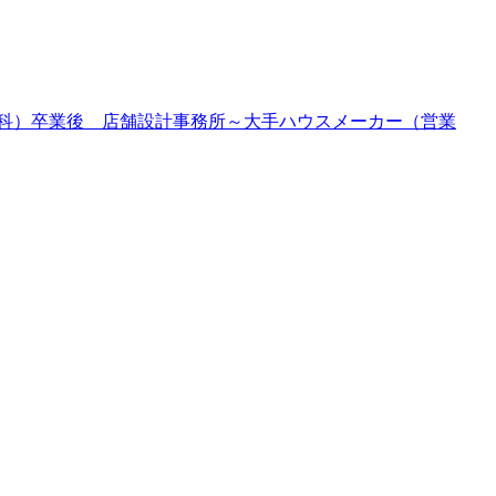
科）卒業後 店舗設計事務所～大手ハウスメーカー（営業