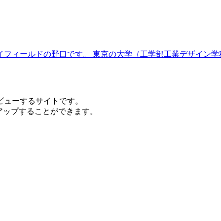
イフィールドの野口です。 東京の大学（工学部工業デザイン学
ビューするサイトです。
をアップすることができます。