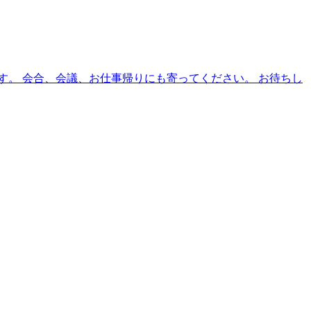
です。 会合、会議、お仕事帰りにも寄ってください。 お待ちし