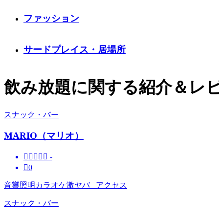
ファッション
サードプレイス・居場所
飲み放題に関する紹介＆レ
スナック・バー
MARIO（マリオ）





-

0
音響照明カラオケ激ヤバ アクセス
スナック・バー