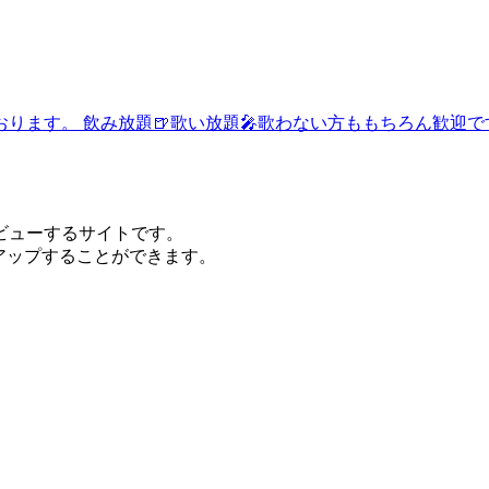
おります。 飲み放題🍺歌い放題🎤歌わない方ももちろん歓迎
ビューするサイトです。
をアップすることができます。