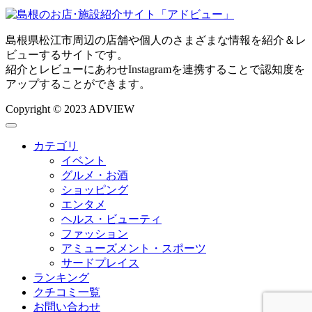
島根県松江市周辺の店舗や個人のさまざまな情報を紹介＆レ
ビューするサイトです。
紹介とレビューにあわせInstagramを連携することで認知度を
アップすることができます。
Copyright © 2023 ADVIEW
カテゴリ
イベント
グルメ・お酒
ショッピング
エンタメ
ヘルス・ビューティ
ファッション
アミューズメント・スポーツ
サードプレイス
ランキング
クチコミ一覧
お問い合わせ