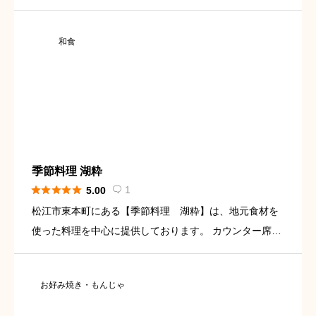
cebook
和食
季節料理 湖粋





1
5.00

松江市東本町にある【季節料理 湖粋】は、地元食材を
使った料理を中心に提供しております。 カウンター席や
個室で和食の郷土料理をご堪能ください。 アクセス
お好み焼き・もんじゃ