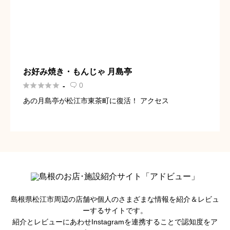
お好み焼き・もんじゃ 月島亭





0
-

あの月島亭が松江市東茶町に復活！ アクセス
島根県松江市周辺の店舗や個人のさまざまな情報を紹介＆レビュ
ーするサイトです。
紹介とレビューにあわせInstagramを連携することで認知度をア