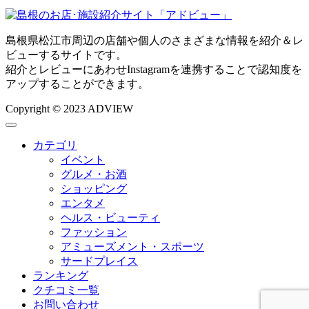
島根県松江市周辺の店舗や個人のさまざまな情報を紹介＆レ
ビューするサイトです。
紹介とレビューにあわせInstagramを連携することで認知度を
アップすることができます。
Copyright © 2023 ADVIEW
カテゴリ
イベント
グルメ・お酒
ショッピング
エンタメ
ヘルス・ビューティ
ファッション
アミューズメント・スポーツ
サードプレイス
ランキング
クチコミ一覧
お問い合わせ