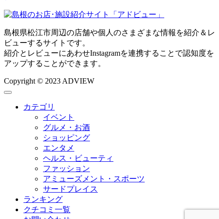
島根県松江市周辺の店舗や個人のさまざまな情報を紹介＆レ
ビューするサイトです。
紹介とレビューにあわせInstagramを連携することで認知度を
アップすることができます。
Copyright © 2023 ADVIEW
カテゴリ
イベント
グルメ・お酒
ショッピング
エンタメ
ヘルス・ビューティ
ファッション
アミューズメント・スポーツ
サードプレイス
ランキング
クチコミ一覧